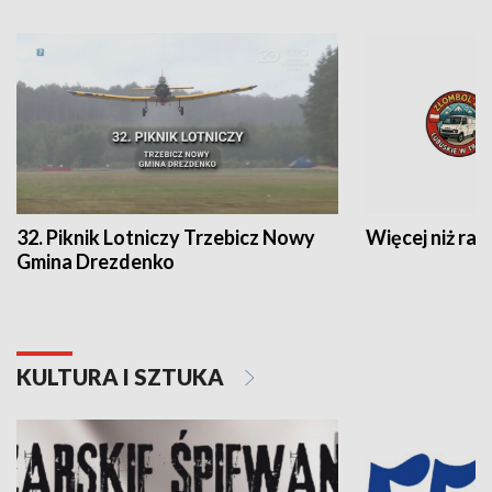
32. Piknik Lotniczy Trzebicz Nowy
Więcej niż raj
Gmina Drezdenko
KULTURA I SZTUKA