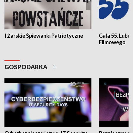
I Żarskie Śpiewanki Patriotyczne
Gala 55. Lubu
Filmowego
GOSPODARKA