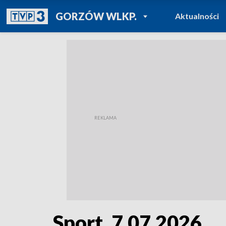
POWRÓT DO
GORZÓW WLKP.
Aktualności
TVP REGIONY
Sport, 7.07.2026