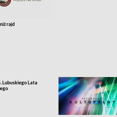
niż rajd
. Lubuskiego Lata
wego