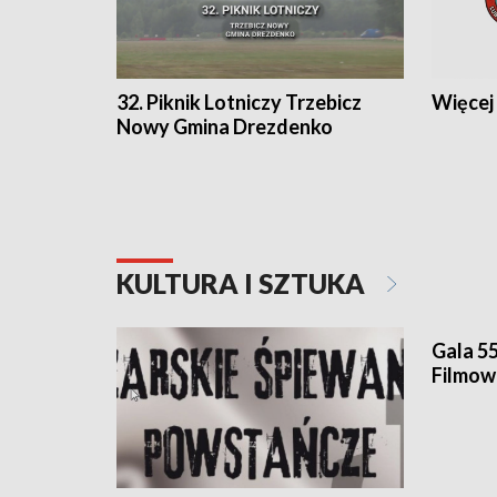
32. Piknik Lotniczy Trzebicz
Więcej 
Nowy Gmina Drezdenko
KULTURA I SZTUKA
Gala 55
Filmo