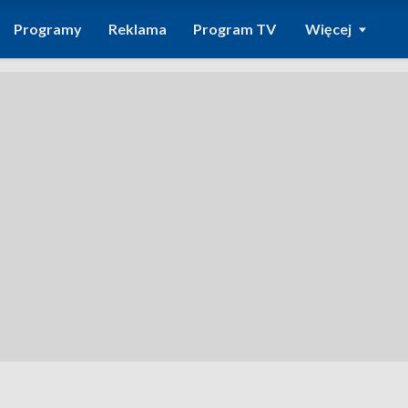
Programy
Reklama
Program TV
Więcej