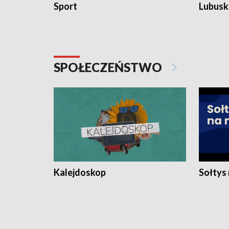
Sport
Lubuski
SPOŁECZEŃSTWO
Kalejdoskop
Sołtys