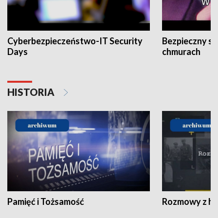
Cyberbezpieczeństwo-IT Security
Bezpieczny s
Days
chmurach
HISTORIA
Pamięć i Tożsamość
Rozmowy z his