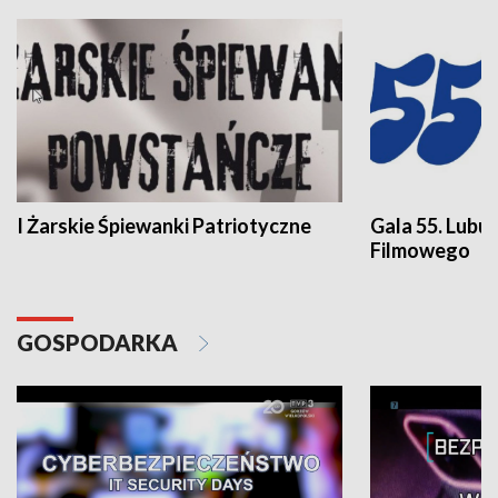
I Żarskie Śpiewanki Patriotyczne
Gala 55. Lubu
Filmowego
GOSPODARKA