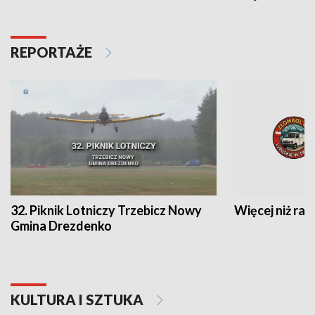
REPORTAŻE
32. Piknik Lotniczy Trzebicz Nowy
Więcej niż raj
Gmina Drezdenko
KULTURA I SZTUKA