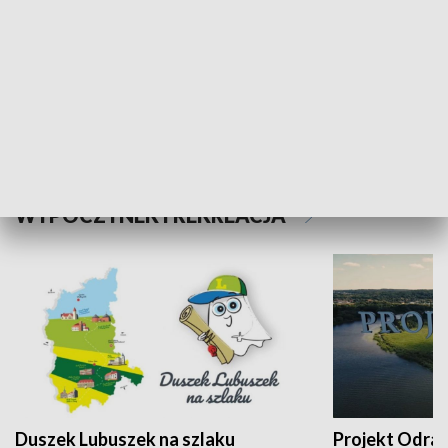
Kalejdoskop
Sołtys na med
WYPOCZYNEK I REKREACJA
Duszek Lubuszek na szlaku
Projekt Odra