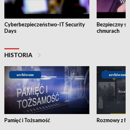
Cyberbezpieczeństwo-IT Security
Bezpieczny s
Days
chmurach
HISTORIA
Pamięć i Tożsamość
Rozmowy z his