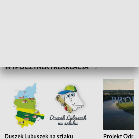
Kalejdoskop
Sołtys na med
WYPOCZYNEK I REKREACJA
Duszek Lubuszek na szlaku
Projekt Odra