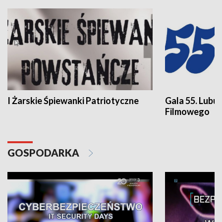
I Żarskie Śpiewanki Patriotyczne
Gala 55. Lubu
Filmowego
GOSPODARKA