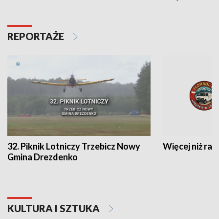
REPORTAŻE
32. Piknik Lotniczy Trzebicz Nowy
Więcej niż raj
Gmina Drezdenko
KULTURA I SZTUKA