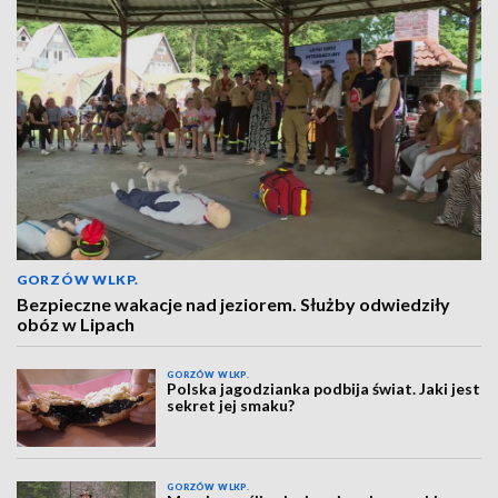
GORZÓW WLKP.
Bezpieczne wakacje nad jeziorem. Służby odwiedziły
obóz w Lipach
GORZÓW WLKP.
Polska jagodzianka podbija świat. Jaki jest
sekret jej smaku?
GORZÓW WLKP.