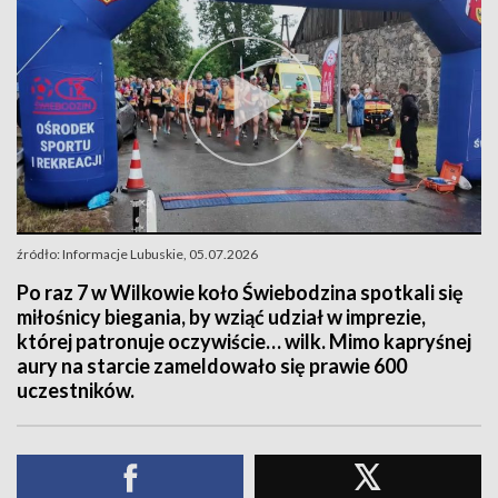
źródło: Informacje Lubuskie, 05.07.2026
Po raz 7 w Wilkowie koło Świebodzina spotkali się
miłośnicy biegania, by wziąć udział w imprezie,
której patronuje oczywiście… wilk. Mimo kapryśnej
aury na starcie zameldowało się prawie 600
uczestników.