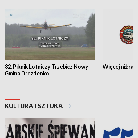
32. Piknik Lotniczy Trzebicz Nowy
Więcej niż raj
Gmina Drezdenko
KULTURA I SZTUKA