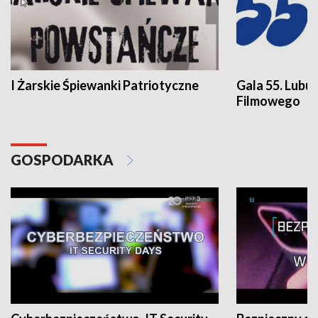
I Żarskie Śpiewanki Patriotyczne
Gala 55. Lubu
Filmowego
GOSPODARKA