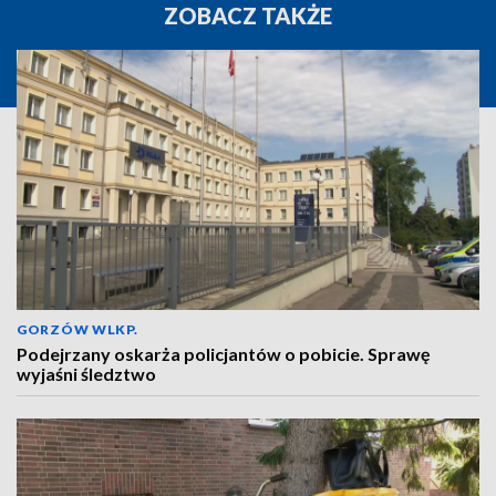
ZOBACZ TAKŻE
GORZÓW WLKP.
Podejrzany oskarża policjantów o pobicie. Sprawę
wyjaśni śledztwo