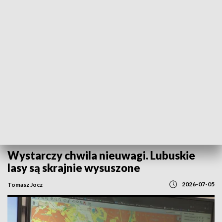
POWRÓT DO
GORZÓW WLKP.
TVP REGIONY
Wystarczy chwila nieuwagi. Lubuskie
lasy są skrajnie wysuszone
2026-07-05
Tomasz Jocz