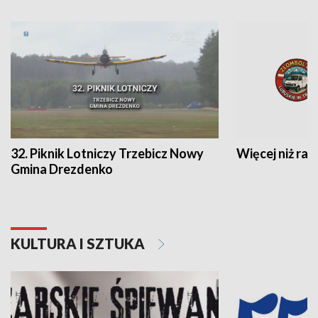
32. Piknik Lotniczy Trzebicz Nowy
Więcej niż raj
Gmina Drezdenko
KULTURA I SZTUKA