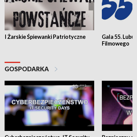
I Żarskie Śpiewanki Patriotyczne
Gala 55. Lubu
Filmowego
GOSPODARKA