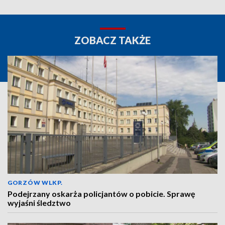
ZOBACZ TAKŻE
GORZÓW WLKP.
Podejrzany oskarża policjantów o pobicie. Sprawę
wyjaśni śledztwo