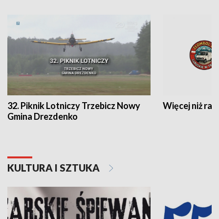
32. Piknik Lotniczy Trzebicz Nowy
Więcej niż raj
Gmina Drezdenko
KULTURA I SZTUKA