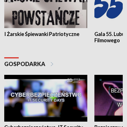
I Żarskie Śpiewanki Patriotyczne
Gala 55. Lubu
Filmowego
GOSPODARKA