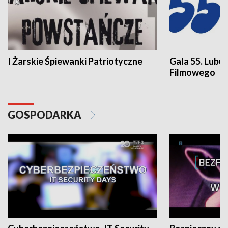
I Żarskie Śpiewanki Patriotyczne
Gala 55. Lubu
Filmowego
GOSPODARKA