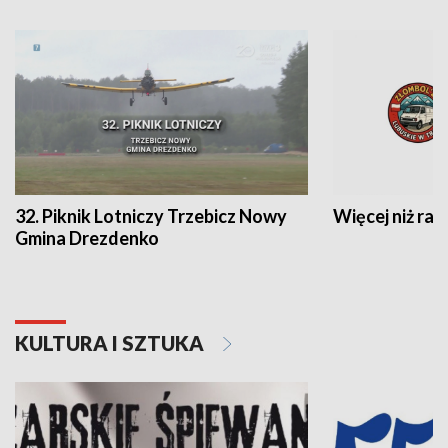
32. Piknik Lotniczy Trzebicz Nowy
Więcej niż raj
Gmina Drezdenko
KULTURA I SZTUKA