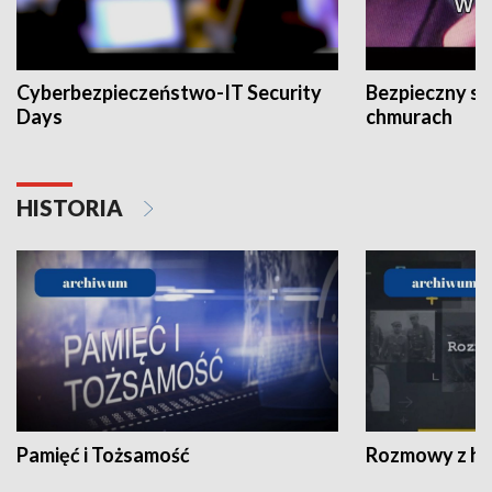
Cyberbezpieczeństwo-IT Security
Bezpieczny s
Days
chmurach
HISTORIA
Pamięć i Tożsamość
Rozmowy z his