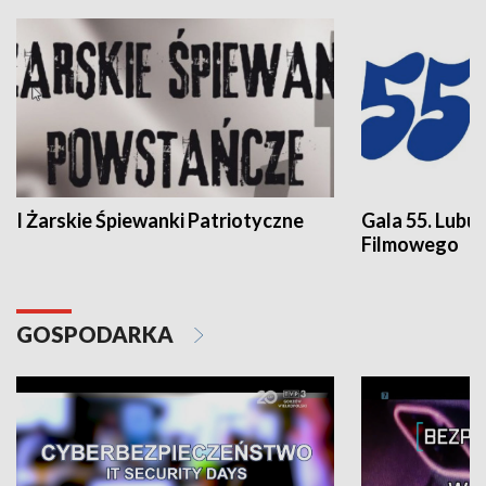
I Żarskie Śpiewanki Patriotyczne
Gala 55. Lubu
Filmowego
GOSPODARKA