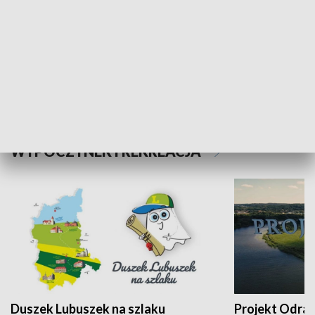
Kalejdoskop
Sołtys na med
WYPOCZYNEK I REKREACJA
Duszek Lubuszek na szlaku
Projekt Odra