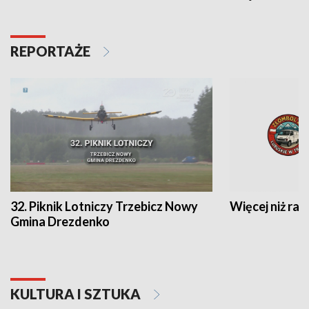
REPORTAŻE
32. Piknik Lotniczy Trzebicz Nowy
Więcej niż raj
Gmina Drezdenko
KULTURA I SZTUKA