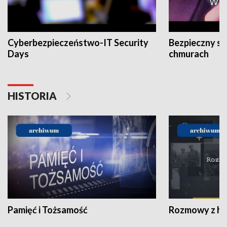
Cyberbezpieczeństwo-IT Security
Bezpieczny s
Days
chmurach
HISTORIA
Pamięć i Tożsamość
Rozmowy z his