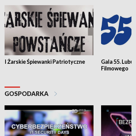
I Żarskie Śpiewanki Patriotyczne
Gala 55. Lubu
Filmowego
GOSPODARKA