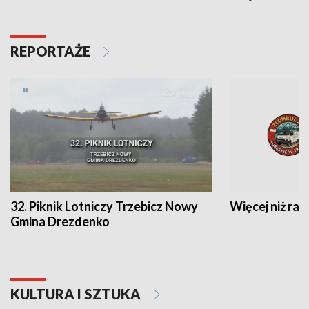
REPORTAŻE
32. Piknik Lotniczy Trzebicz Nowy
Więcej niż raj
Gmina Drezdenko
KULTURA I SZTUKA