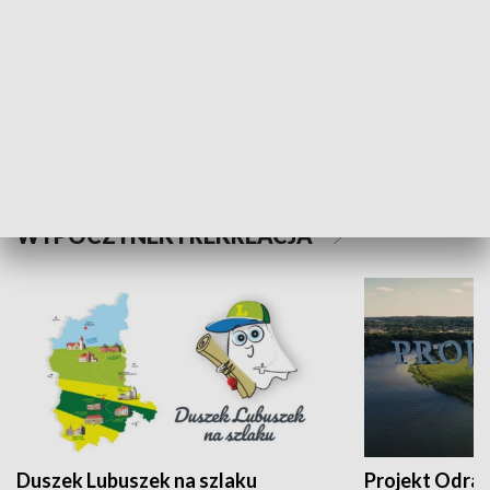
Kalejdoskop
Sołtys na med
WYPOCZYNEK I REKREACJA
Duszek Lubuszek na szlaku
Projekt Odra