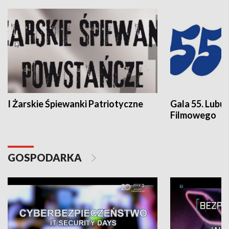
I Żarskie Śpiewanki Patriotyczne
Gala 55. Lubu
Filmowego
GOSPODARKA