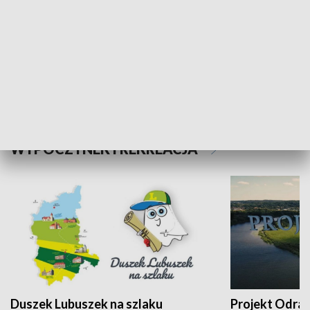
Kalejdoskop
Sołtys na med
WYPOCZYNEK I REKREACJA
Duszek Lubuszek na szlaku
Projekt Odra