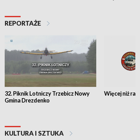
REPORTAŻE
32. Piknik Lotniczy Trzebicz Nowy
Więcej niż raj
Gmina Drezdenko
KULTURA I SZTUKA