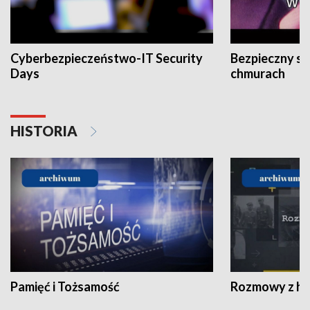
Cyberbezpieczeństwo-IT Security
Bezpieczny s
Days
chmurach
HISTORIA
Pamięć i Tożsamość
Rozmowy z his