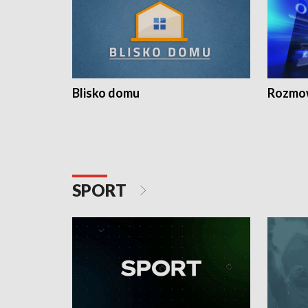
Blisko domu
Rozmow
SPORT