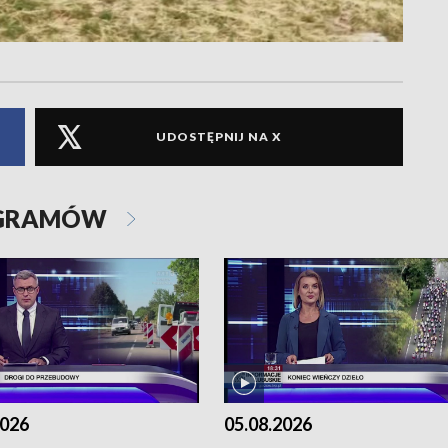
UDOSTĘPNIJ NA X
OGRAMÓW
2026
05.08.2026