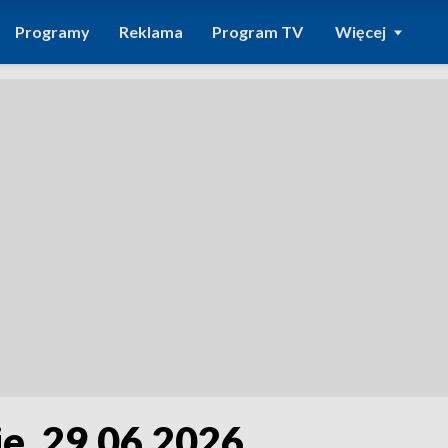
Programy
Reklama
Program TV
Więcej
e, 29.06.2026