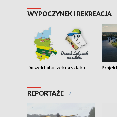
WYPOCZYNEK I REKREACJA
Duszek Lubuszek na szlaku
Projek
REPORTAŻE