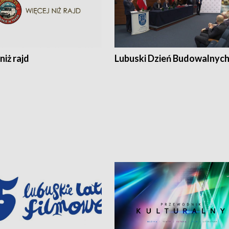
niż rajd
Lubuski Dzień Budowalnyc