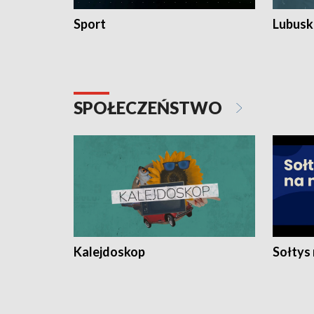
Sport
Lubuski
SPOŁECZEŃSTWO
Kalejdoskop
Sołtys