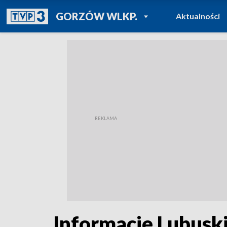
POWRÓT DO
GORZÓW WLKP.
Aktualności
TVP REGIONY
Informacje Lubuski