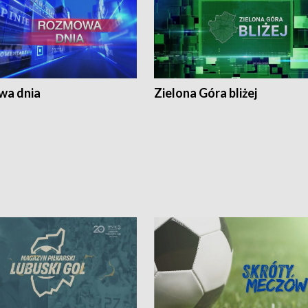
a dnia
Zielona Góra bliżej