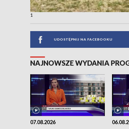
1
UDOSTĘPNIJ NA FACEBOOKU
NAJNOWSZE WYDANIA PR
07.08.2026
06.08.