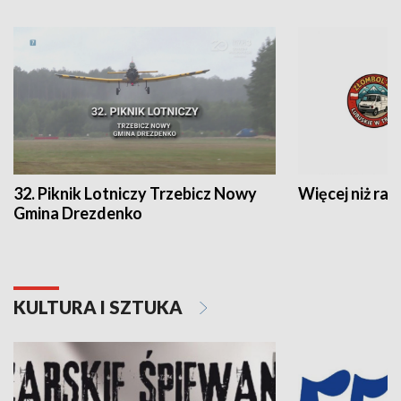
32. Piknik Lotniczy Trzebicz Nowy
Więcej niż raj
Gmina Drezdenko
KULTURA I SZTUKA