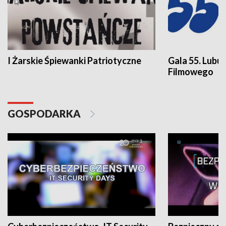
I Żarskie Śpiewanki Patriotyczne
Gala 55. Lubu
Filmowego
GOSPODARKA