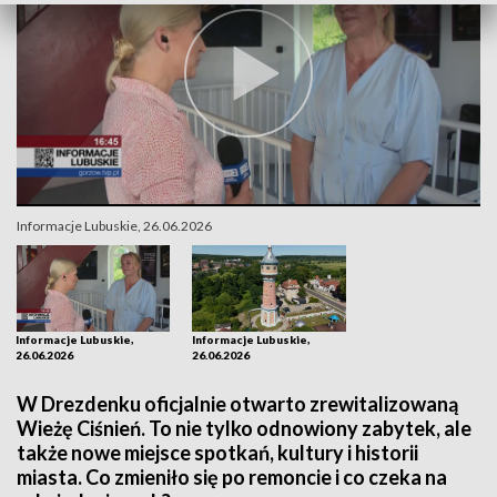
Informacje Lubuskie, 26.06.2026
Informacje Lubuskie,
Informacje Lubuskie,
26.06.2026
26.06.2026
W Drezdenku oficjalnie otwarto zrewitalizowaną
Wieżę Ciśnień. To nie tylko odnowiony zabytek, ale
także nowe miejsce spotkań, kultury i historii
miasta. Co zmieniło się po remoncie i co czeka na