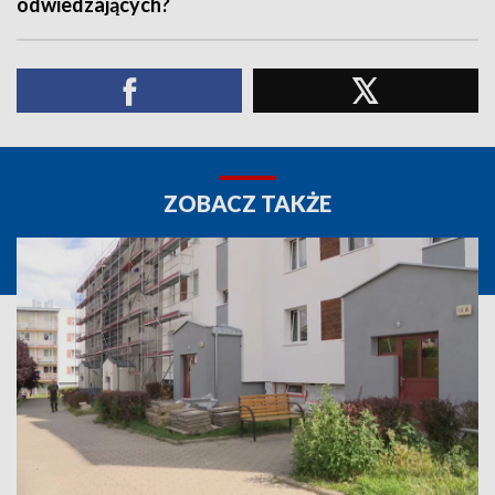
odwiedzających?
ZOBACZ TAKŻE