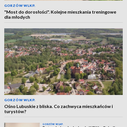
GORZÓW WLKP.
"Most do dorosłości". Kolejne mieszkania treningowe
dla młodych
GORZÓW WLKP.
Ośno Lubuskie z bliska. Co zachwyca mieszkańców i
turystów?
GORZÓW WLKP.