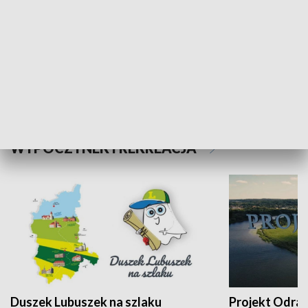
Kalejdoskop
Sołtys na med
WYPOCZYNEK I REKREACJA
Duszek Lubuszek na szlaku
Projekt Odra