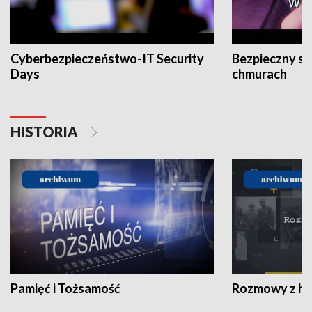
Cyberbezpieczeństwo-IT Security
Bezpieczny s
Days
chmurach
HISTORIA
Pamięć i Tożsamość
Rozmowy z his