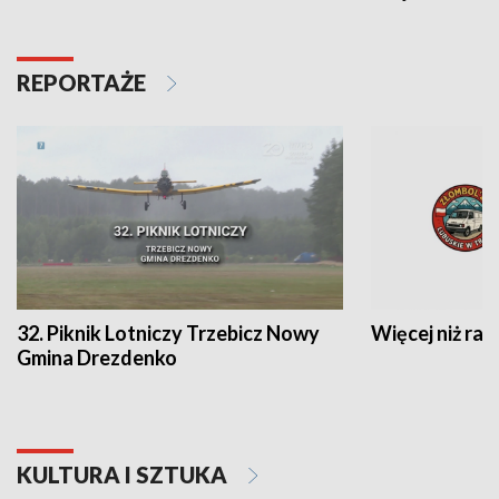
REPORTAŻE
32. Piknik Lotniczy Trzebicz Nowy
Więcej niż raj
Gmina Drezdenko
KULTURA I SZTUKA