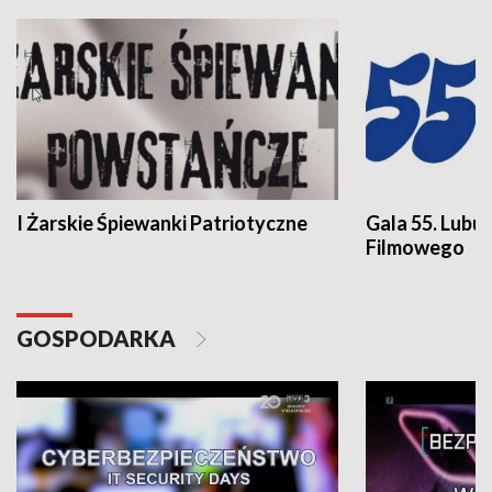
I Żarskie Śpiewanki Patriotyczne
Gala 55. Lubu
Filmowego
GOSPODARKA