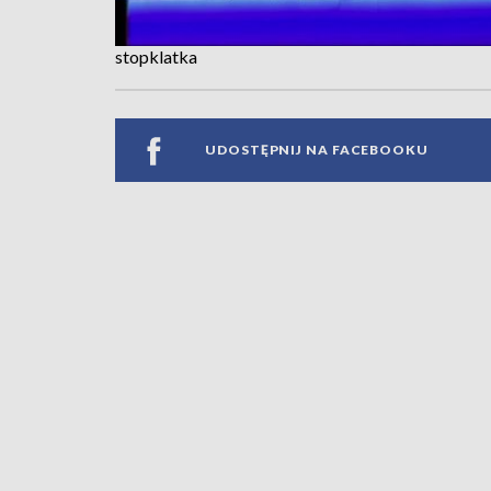
stopklatka
UDOSTĘPNIJ NA FACEBOOKU