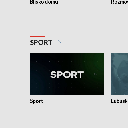
Blisko domu
Rozmow
SPORT
Sport
Lubuski