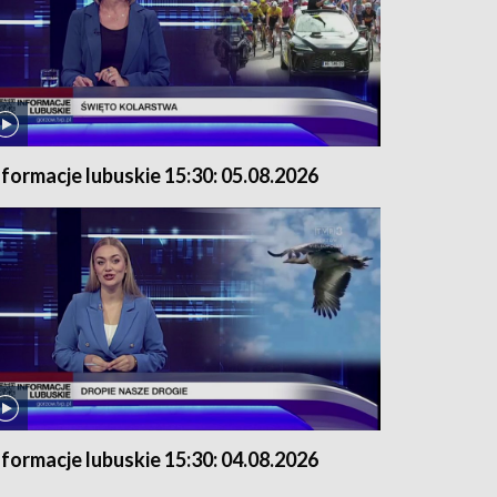
nformacje lubuskie 15:30: 05.08.2026
nformacje lubuskie 15:30: 04.08.2026