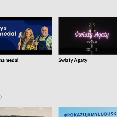
 na medal
Światy Agaty