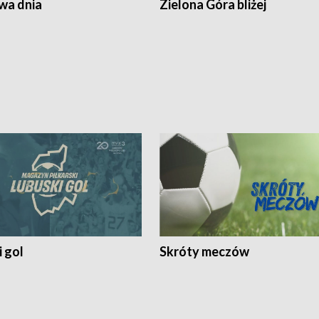
a dnia
Zielona Góra bliżej
 gol
Skróty meczów