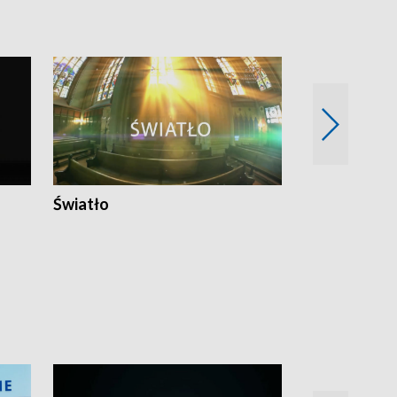
Światło
Nowy adres