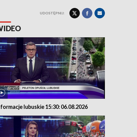
UDOSTĘPNIJ:
WIDEO
nformacje lubuskie 15:30: 06.08.2026