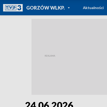
POWRÓT DO
GORZÓW WLKP.
Aktualności
TVP REGIONY
24.06.2026