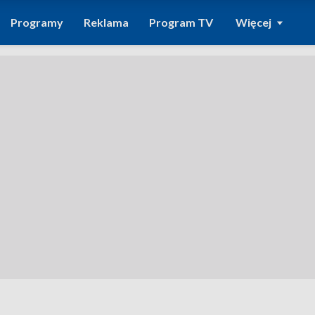
Programy
Reklama
Program TV
Więcej