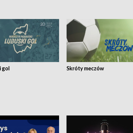
 gol
Skróty meczów