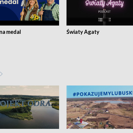
 na medal
Światy Agaty