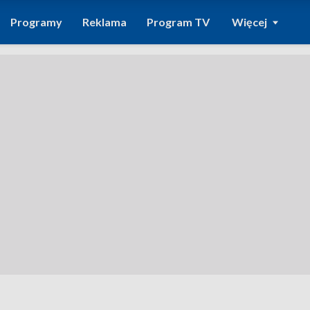
Programy
Reklama
Program TV
Więcej