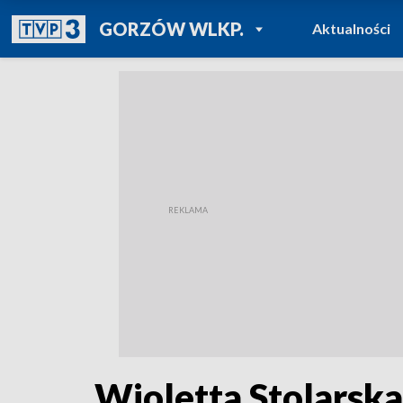
POWRÓT DO
GORZÓW WLKP.
Aktualności
TVP REGIONY
Wioletta Stolarska