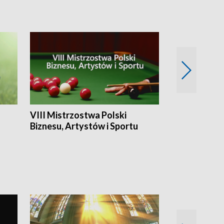
VIII Mistrzostwa Polski
Cztery kwar
Biznesu, Artystów i Sportu