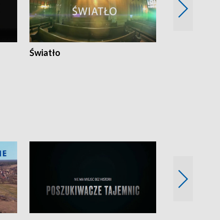
Światło
Nowy adres