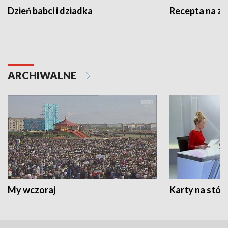
Dzień babci i dziadka
Recepta na z
ARCHIWALNE
My wczoraj
Karty na stół: