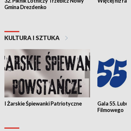
32. Piknik Lotniczy Trzebicz Nowy
Więcej niż raj
Gmina Drezdenko
KULTURA I SZTUKA
I Żarskie Śpiewanki Patriotyczne
Gala 55. Lubu
Filmowego