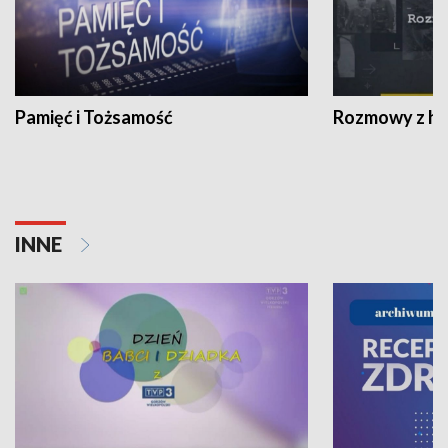
Pamięć i Tożsamość
Rozmowy z his
INNE