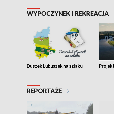
WYPOCZYNEK I REKREACJA
Duszek Lubuszek na szlaku
Projek
REPORTAŻE