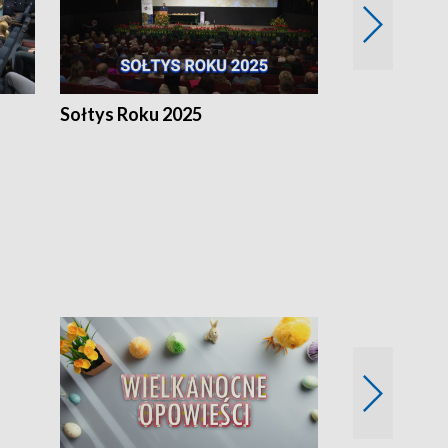
h
Sołtys Roku 2025