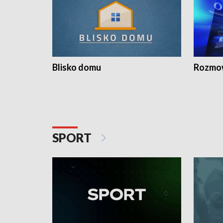
Blisko domu
Rozmow
SPORT