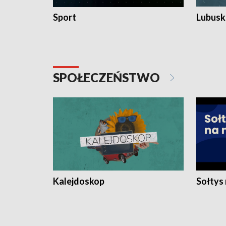
Sport
Lubuski
SPOŁECZEŃSTWO
Kalejdoskop
Sołtys