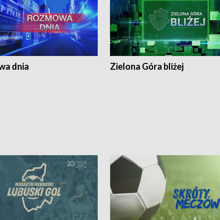
a dnia
Zielona Góra bliżej