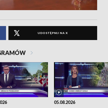
UDOSTĘPNIJ NA X
OGRAMÓW
2026
05.08.2026