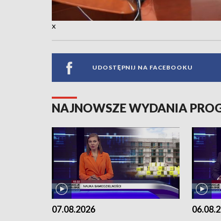
x
UDOSTĘPNIJ NA FACEBOOKU
NAJNOWSZE WYDANIA PR
07.08.2026
06.08.