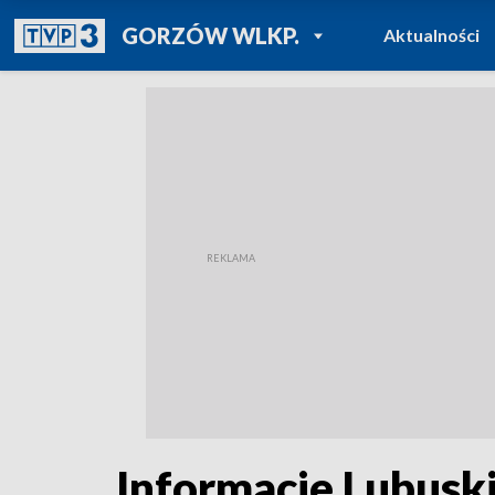
POWRÓT DO
GORZÓW WLKP.
Aktualności
TVP REGIONY
Informacje Lubuski