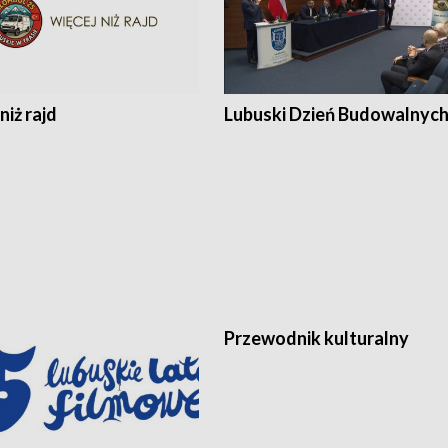
niż rajd
Lubuski Dzień Budowalnyc
Przewodnik kulturalny