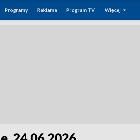
Programy
Reklama
Program TV
Więcej
e, 24.06.2026