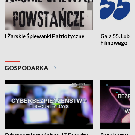
I Żarskie Śpiewanki Patriotyczne
Gala 55. Lubu
Filmowego
GOSPODARKA