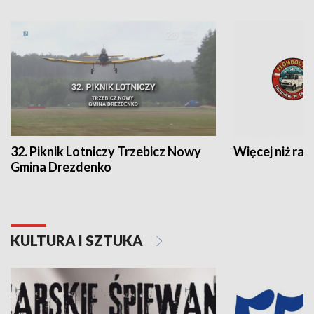
32. Piknik Lotniczy Trzebicz Nowy
Więcej niż raj
Gmina Drezdenko
KULTURA I SZTUKA