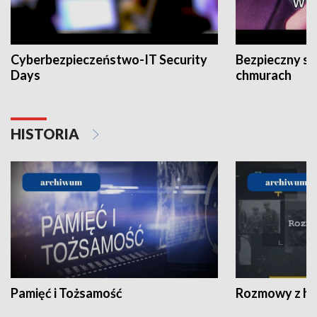
Cyberbezpieczeństwo-IT Security
Bezpieczny s
Days
chmurach
HISTORIA
Pamięć i Tożsamość
Rozmowy z his