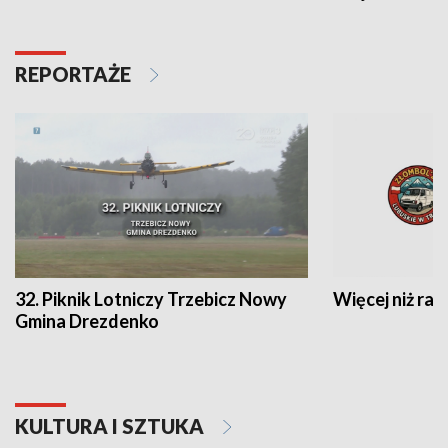
REPORTAŻE
32. Piknik Lotniczy Trzebicz Nowy
Więcej niż raj
Gmina Drezdenko
KULTURA I SZTUKA