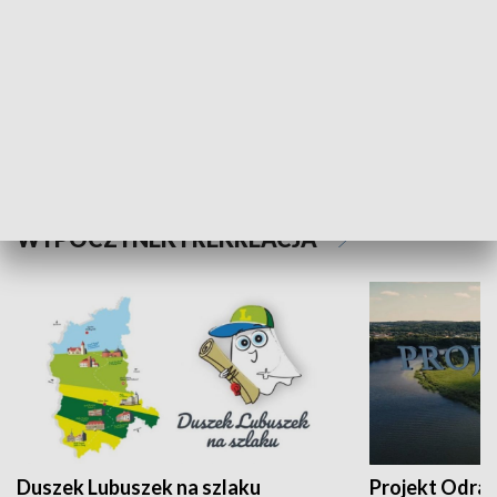
Kalejdoskop
Sołtys na med
WYPOCZYNEK I REKREACJA
Duszek Lubuszek na szlaku
Projekt Odra