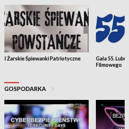
I Żarskie Śpiewanki Patriotyczne
Gala 55. Lubu
Filmowego
GOSPODARKA