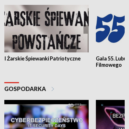
I Żarskie Śpiewanki Patriotyczne
Gala 55. Lubu
Filmowego
GOSPODARKA