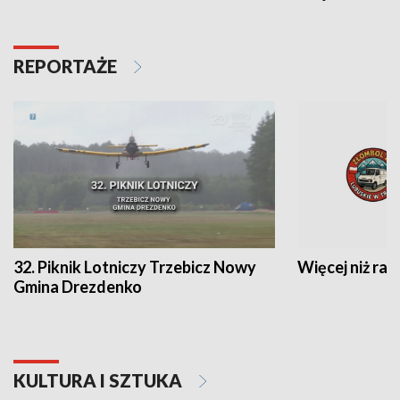
REPORTAŻE
32. Piknik Lotniczy Trzebicz Nowy
Więcej niż raj
Gmina Drezdenko
KULTURA I SZTUKA