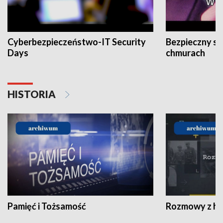
Cyberbezpieczeństwo-IT Security
Bezpieczny s
Days
chmurach
HISTORIA
Pamięć i Tożsamość
Rozmowy z his