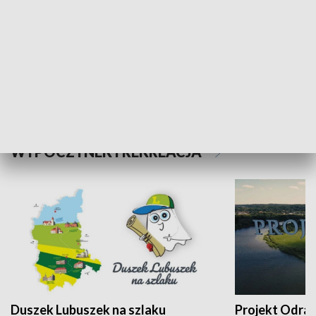
Kalejdoskop
Sołtys na med
WYPOCZYNEK I REKREACJA
Duszek Lubuszek na szlaku
Projekt Odra