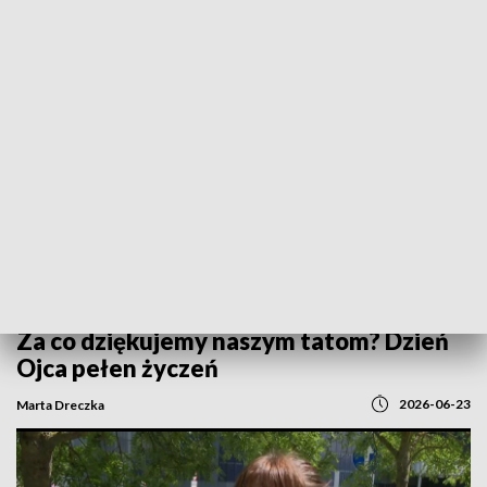
POWRÓT DO
GORZÓW WLKP.
TVP REGIONY
Za co dziękujemy naszym tatom? Dzień
Ojca pełen życzeń
2026-06-23
Marta Dreczka