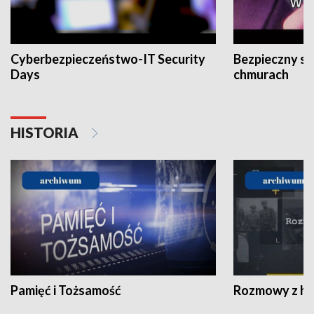
Cyberbezpieczeństwo-IT Security
Bezpieczny s
Days
chmurach
HISTORIA
Pamięć i Tożsamość
Rozmowy z his