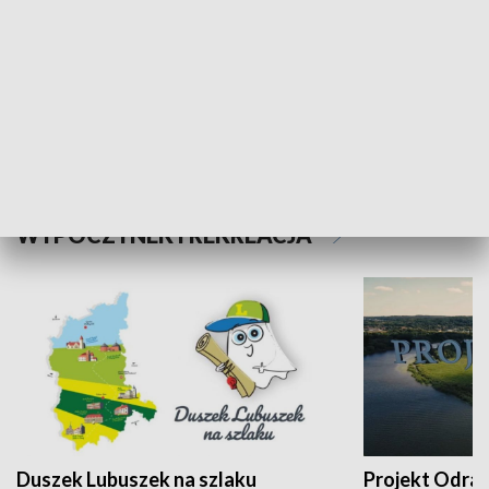
Kalejdoskop
Sołtys na med
WYPOCZYNEK I REKREACJA
Duszek Lubuszek na szlaku
Projekt Odra