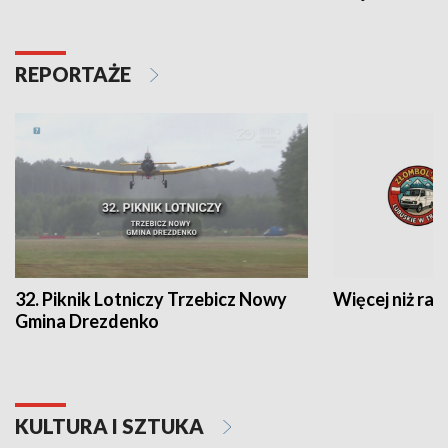
REPORTAŻE
32. Piknik Lotniczy Trzebicz Nowy
Więcej niż raj
Gmina Drezdenko
KULTURA I SZTUKA