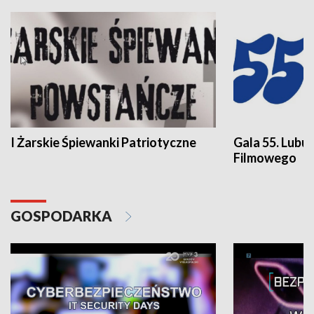
I Żarskie Śpiewanki Patriotyczne
Gala 55. Lubu
Filmowego
GOSPODARKA