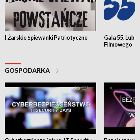
I Żarskie Śpiewanki Patriotyczne
Gala 55. Lubu
Filmowego
GOSPODARKA