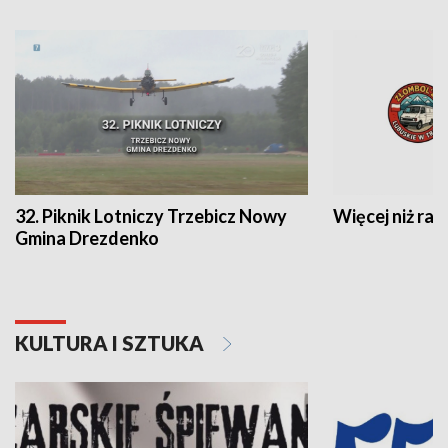
32. Piknik Lotniczy Trzebicz Nowy
Więcej niż raj
Gmina Drezdenko
KULTURA I SZTUKA