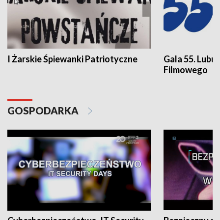
I Żarskie Śpiewanki Patriotyczne
Gala 55. Lubu
Filmowego
GOSPODARKA