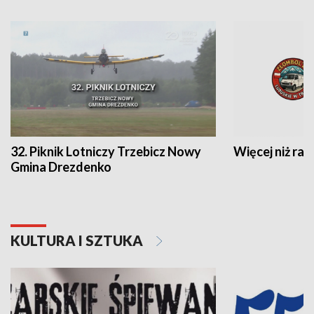
32. Piknik Lotniczy Trzebicz Nowy
Więcej niż raj
Gmina Drezdenko
KULTURA I SZTUKA