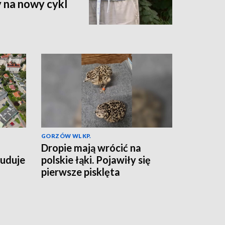
 na nowy cykl
GORZÓW WLKP.
Dropie mają wrócić na
buduje
polskie łąki. Pojawiły się
pierwsze pisklęta