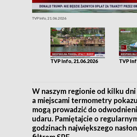
TVP Info, 21.06.2026
TVP Info, 21.06.2026
TVP Inf
W naszym regionie od kilku dni
a miejscami termometry pokazuj
mogą prowadzić do odwodnienia
udaru. Pamiętajcie o regularnym
godzinach największego nasłon
filtrem SPF.