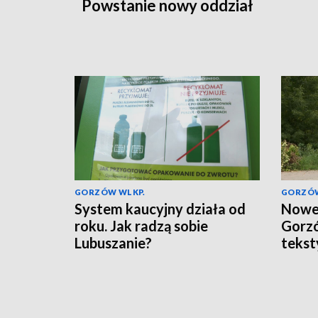
Powstanie nowy oddział
GORZÓW WLKP.
GORZÓW
System kaucyjny działa od
Nowe 
roku. Jak radzą sobie
Gorzó
Lubuszanie?
tekst