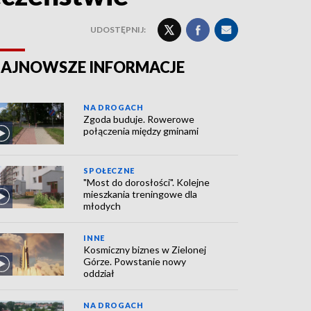
UDOSTĘPNIJ:
AJNOWSZE INFORMACJE
NA DROGACH
Zgoda buduje. Rowerowe
połączenia między gminami
SPOŁECZNE
"Most do dorosłości". Kolejne
mieszkania treningowe dla
młodych
INNE
Kosmiczny biznes w Zielonej
Górze. Powstanie nowy
oddział
NA DROGACH