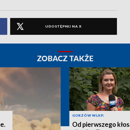
UDOSTĘPNIJ NA X
ZOBACZ TAKŻE
GORZÓW WLKP.
e.
Od pierwszego kłos