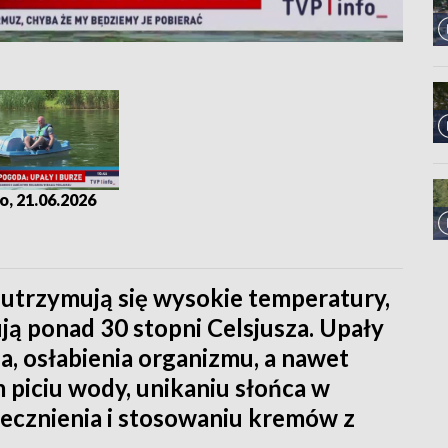
o, 21.06.2026
 utrzymują się wysokie temperatury,
ą ponad 30 stopni Celsjusza. Upały
, osłabienia organizmu, a nawet
 piciu wody, unikaniu słońca w
ecznienia i stosowaniu kremów z