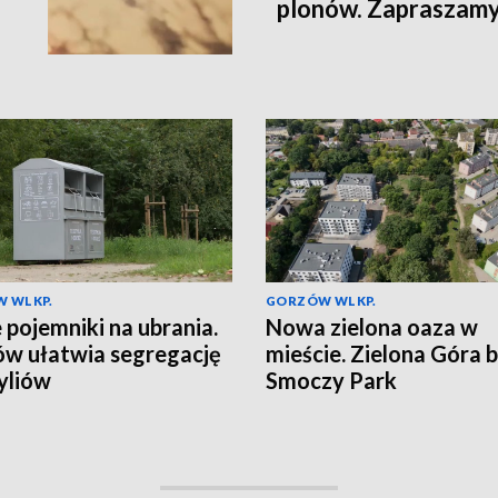
plonów. Zapraszamy
 WLKP.
GORZÓW WLKP.
pojemniki na ubrania.
Nowa zielona oaza w
w ułatwia segregację
mieście. Zielona Góra 
yliów
Smoczy Park