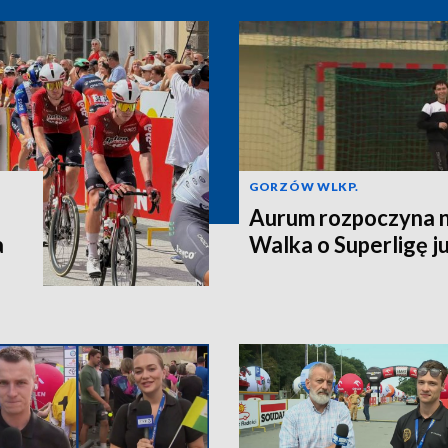
GORZÓW WLKP.
Aurum rozpoczyna n
a
Walka o Superligę ju