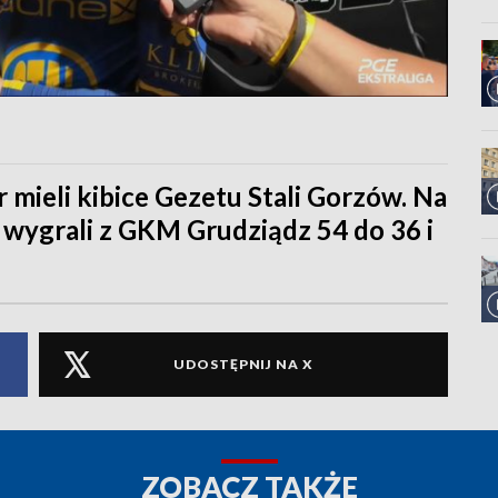
mieli kibice Gezetu Stali Gorzów. Na
wygrali z GKM Grudziądz 54 do 36 i
UDOSTĘPNIJ NA X
ZOBACZ TAKŻE