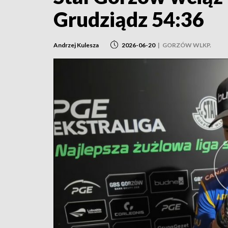
Grudziądz 54:36
Andrzej Kulesza
2026-06-20
|
GORZÓW WLKP.