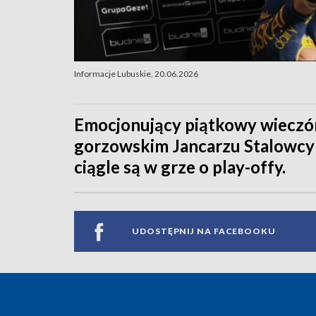
Informacje Lubuskie, 20.06.2026
Emocjonujący piątkowy wieczór 
gorzowskim Jancarzu Stalowcy 
ciągle są w grze o play-offy.
UDOSTĘPNIJ NA FACEBOOKU