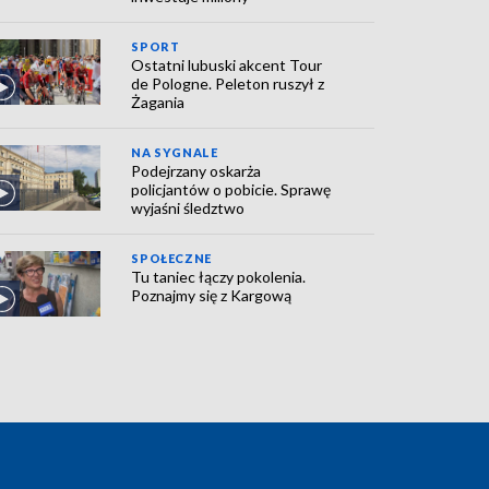
SPORT
Ostatni lubuski akcent Tour
de Pologne. Peleton ruszył z
Żagania
NA SYGNALE
Podejrzany oskarża
policjantów o pobicie. Sprawę
wyjaśni śledztwo
SPOŁECZNE
Tu taniec łączy pokolenia.
Poznajmy się z Kargową