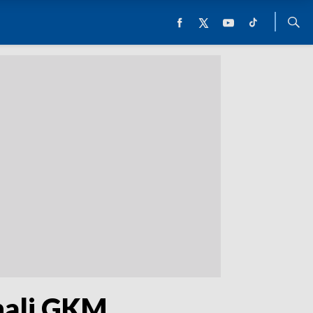
onali GKM