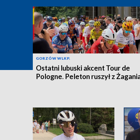
GORZÓW WLKP.
Ostatni lubuski akcent Tour de
Pologne. Peleton ruszył z Żagani