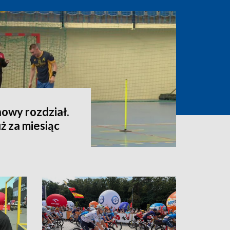
owy rozdział.
ż za miesiąc