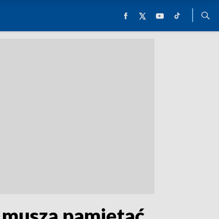
m muszą pamiętać