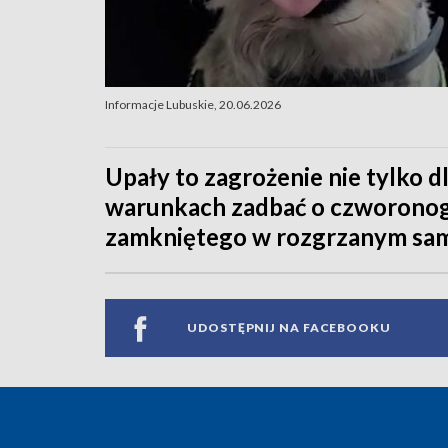
Informacje Lubuskie, 20.06.2026
Upały to zagrożenie nie tylko d
warunkach zadbać o czworonogi
zamkniętego w rozgrzanym sa
UDOSTĘPNIJ NA FACEBOOKU