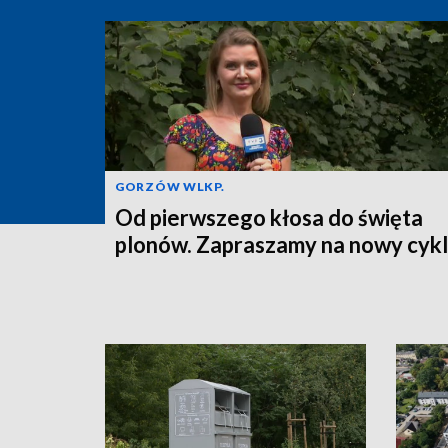
GORZÓW WLKP.
Od pierwszego kłosa do święta
plonów. Zapraszamy na nowy cykl