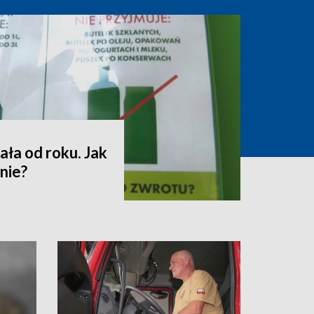
ała od roku. Jak
nie?