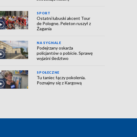
SPORT
Ostatni lubuski akcent Tour
de Pologne. Peleton ruszył z
Żagania
NA SYGNALE
Podejrzany oskarża
policjantów o pobicie. Sprawę
wyjaśni śledztwo
SPOŁECZNE
Tu taniec łączy pokolenia.
Poznajmy się z Kargową