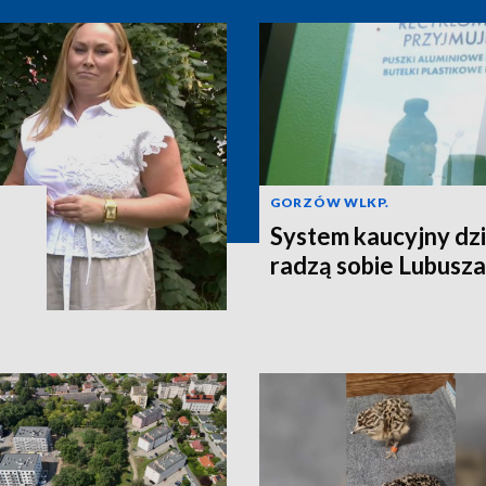
GORZÓW WLKP.
System kaucyjny dzi
radzą sobie Lubusza