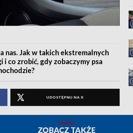
la nas. Jak w takich ekstremalnych
 i co zrobić, gdy zobaczymy psa
mochodzie?
UDOSTĘPNIJ NA X
ZOBACZ TAKŻE