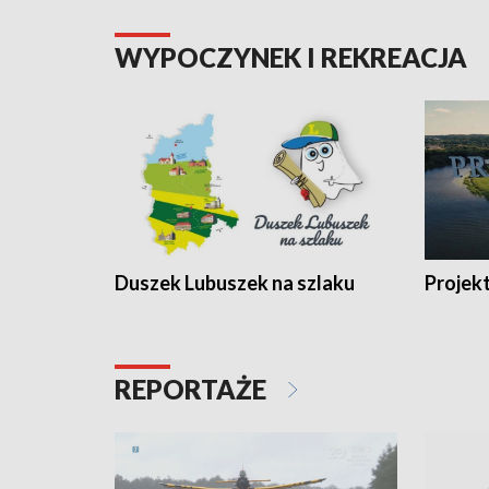
WYPOCZYNEK I REKREACJA
Duszek Lubuszek na szlaku
Projek
REPORTAŻE