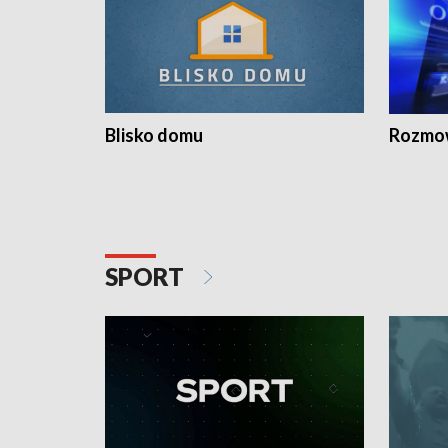
Blisko domu
Rozmow
SPORT