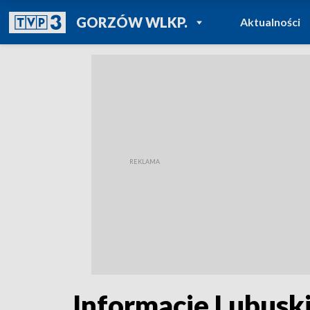
POWRÓT DO
GORZÓW WLKP.
Aktualności
TVP REGIONY
Informacje Lubuski