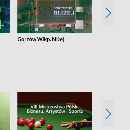
Gorzów Wlkp. bliżej
Lubuskie bliż