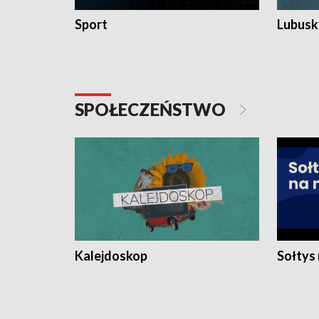
Sport
Lubuski
SPOŁECZEŃSTWO
Kalejdoskop
Sołtys