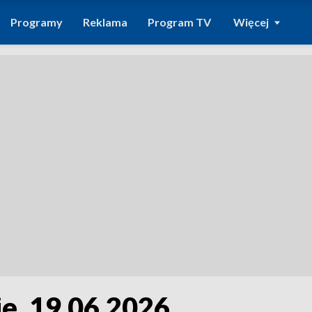
Programy
Reklama
Program TV
Więcej
e, 19.06.2026