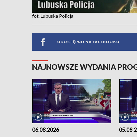
fot. Lubuska Policja
UDOSTĘPNIJ NA FACEBOOKU
NAJNOWSZE WYDANIA PR
06.08.2026
05.08.