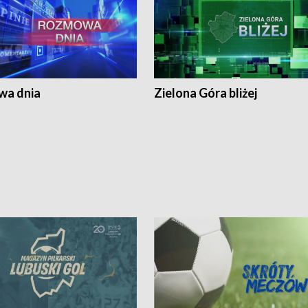
a dnia
Zielona Góra bliżej