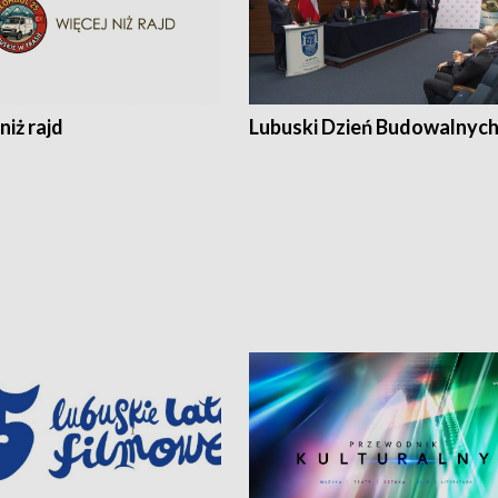
niż rajd
Lubuski Dzień Budowalnyc