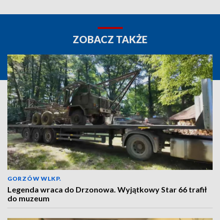
ZOBACZ TAKŻE
GORZÓW WLKP.
Legenda wraca do Drzonowa. Wyjątkowy Star 66 trafił
do muzeum