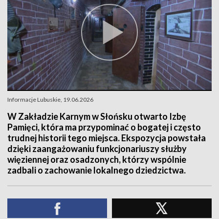
Informacje Lubuskie, 19.06.2026
W Zakładzie Karnym w Słońsku otwarto Izbę
Pamięci, która ma przypominać o bogatej i często
trudnej historii tego miejsca. Ekspozycja powstała
dzięki zaangażowaniu funkcjonariuszy służby
więziennej oraz osadzonych, którzy wspólnie
zadbali o zachowanie lokalnego dziedzictwa.