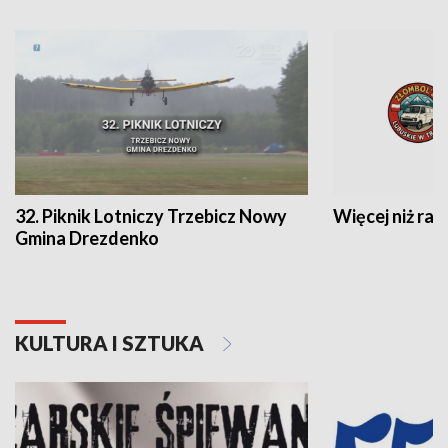
32. Piknik Lotniczy Trzebicz Nowy
Więcej niż raj
Gmina Drezdenko
KULTURA I SZTUKA