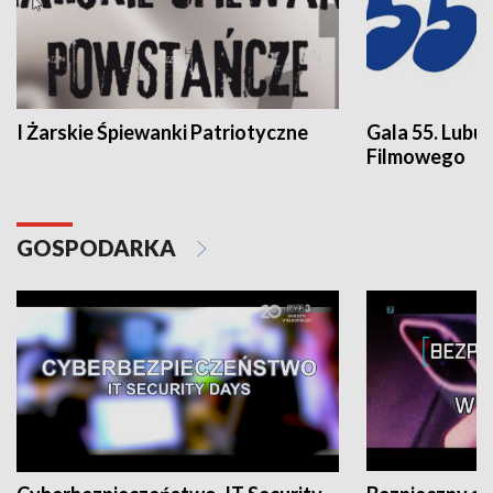
I Żarskie Śpiewanki Patriotyczne
Gala 55. Lubu
Filmowego
GOSPODARKA