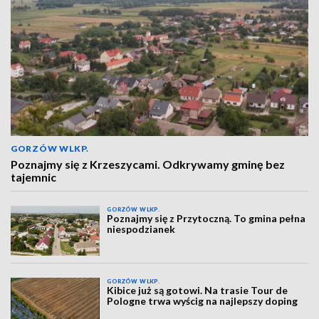
GORZÓW WLKP.
Poznajmy się z Krzeszycami. Odkrywamy gminę bez
tajemnic
GORZÓW WLKP.
Poznajmy się z Przytoczną. To gmina pełna
niespodzianek
GORZÓW WLKP.
Kibice już są gotowi. Na trasie Tour de
Pologne trwa wyścig na najlepszy doping