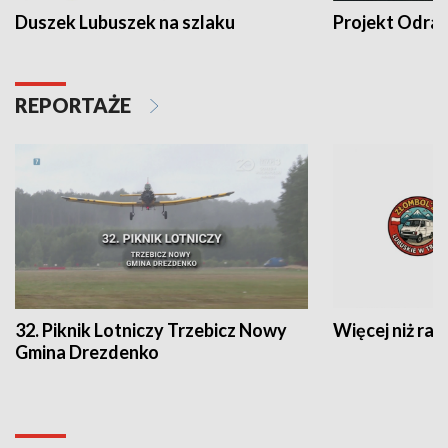
Duszek Lubuszek na szlaku
Projekt Odra
REPORTAŻE
32. Piknik Lotniczy Trzebicz Nowy
Więcej niż raj
Gmina Drezdenko