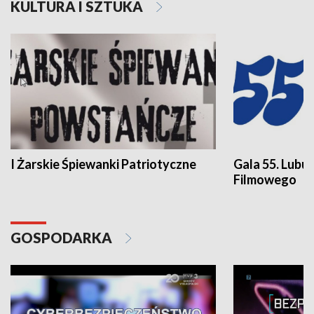
KULTURA I SZTUKA
I Żarskie Śpiewanki Patriotyczne
Gala 55. Lubu
Filmowego
GOSPODARKA