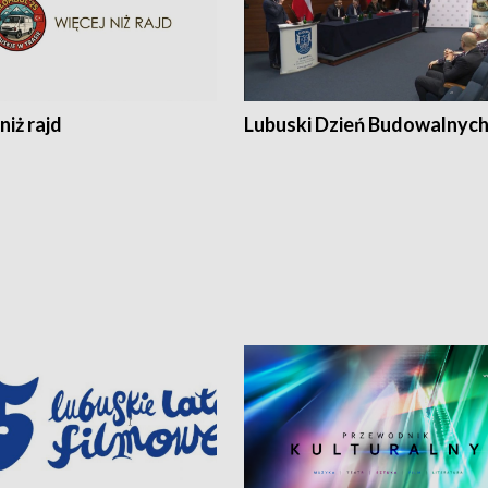
niż rajd
Lubuski Dzień Budowalnyc