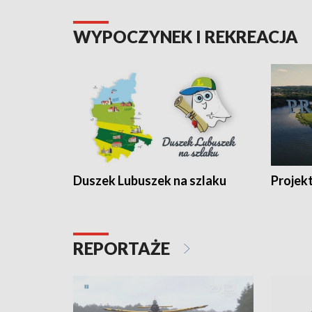
WYPOCZYNEK I REKREACJA
Duszek Lubuszek na szlaku
Projek
REPORTAŻE