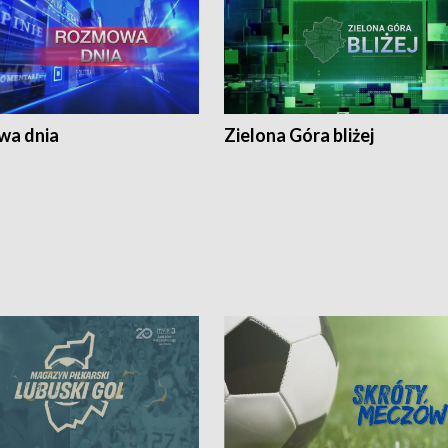
a dnia
Zielona Góra bliżej