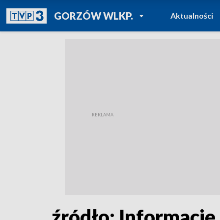
POWRÓT DO
GORZÓW WLKP.
Aktualności
TVP REGIONY
źródło: Informacje