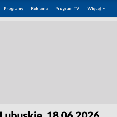
Programy
Reklama
Program TV
Więcej
 Lubuskie, 18.06.2026