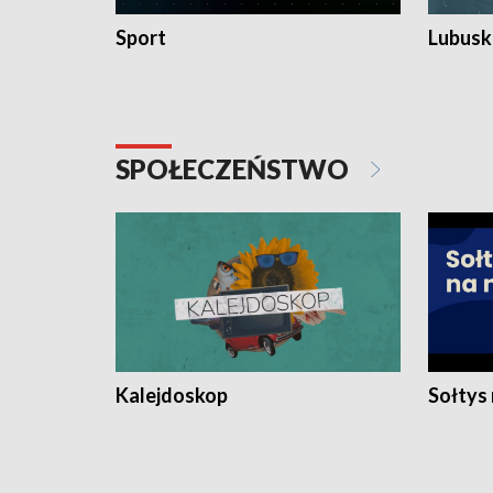
Sport
Lubuski
SPOŁECZEŃSTWO
Kalejdoskop
Sołtys