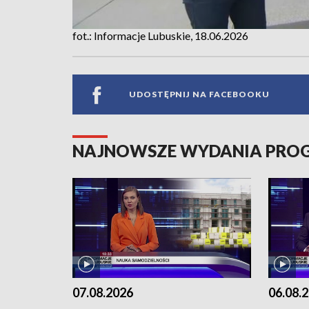
fot.: Informacje Lubuskie, 18.06.2026
UDOSTĘPNIJ NA FACEBOOKU
NAJNOWSZE WYDANIA PR
07.08.2026
06.08.