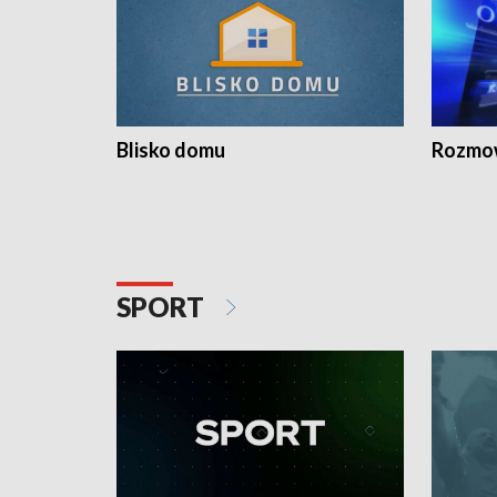
Blisko domu
Rozmow
SPORT