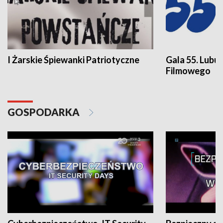
I Żarskie Śpiewanki Patriotyczne
Gala 55. Lubu
Filmowego
GOSPODARKA