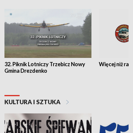
32. Piknik Lotniczy Trzebicz Nowy
Więcej niż raj
Gmina Drezdenko
KULTURA I SZTUKA