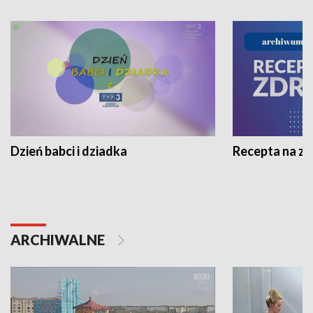
Dzień babci i dziadka
Recepta na z
ARCHIWALNE