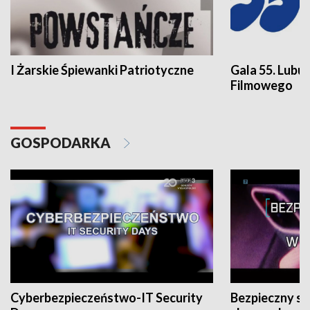
I Żarskie Śpiewanki Patriotyczne
Gala 55. Lubu
Filmowego
GOSPODARKA
Cyberbezpieczeństwo-IT Security
Bezpieczny s