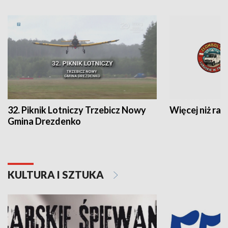
32. Piknik Lotniczy Trzebicz Nowy
Więcej niż raj
Gmina Drezdenko
KULTURA I SZTUKA