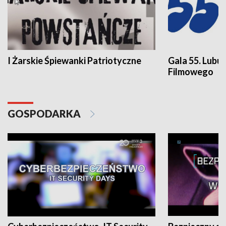
I Żarskie Śpiewanki Patriotyczne
Gala 55. Lubu
Filmowego
GOSPODARKA