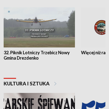
32. Piknik Lotniczy Trzebicz Nowy
Więcej niż raj
Gmina Drezdenko
KULTURA I SZTUKA