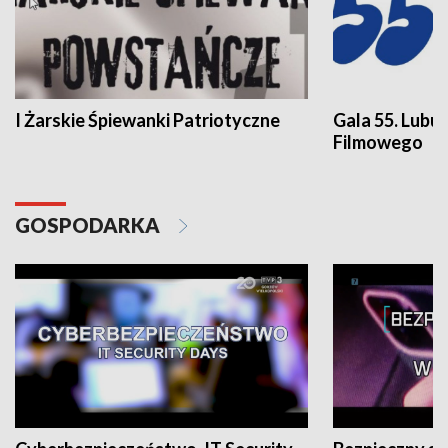
I Żarskie Śpiewanki Patriotyczne
Gala 55. Lubu
Filmowego
GOSPODARKA