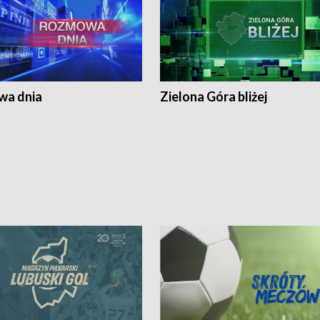
a dnia
Zielona Góra bliżej