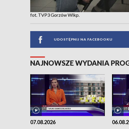
fot. TVP3 Gorzów Wlkp.
UDOSTĘPNIJ NA FACEBOOKU
NAJNOWSZE WYDANIA PR
07.08.2026
06.08.