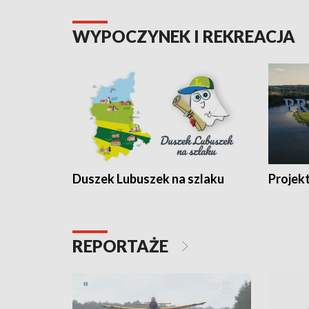
WYPOCZYNEK I REKREACJA
Duszek Lubuszek na szlaku
Projek
REPORTAŻE