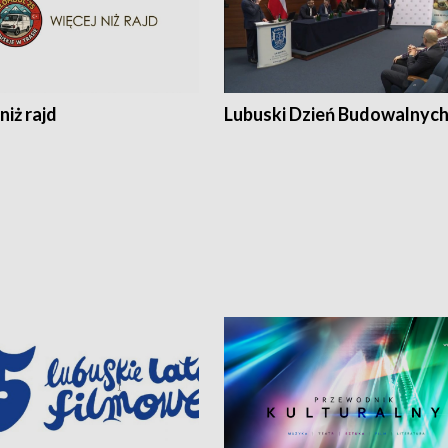
niż rajd
Lubuski Dzień Budowalnyc