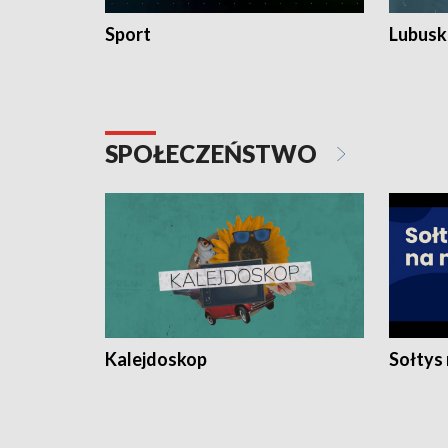
Sport
Lubuski
SPOŁECZEŃSTWO
Kalejdoskop
Sołtys