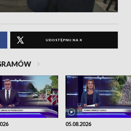
UDOSTĘPNIJ NA X
OGRAMÓW
2026
05.08.2026