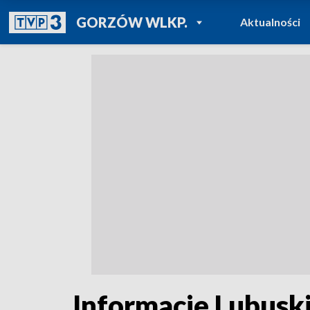
POWRÓT DO
GORZÓW WLKP.
Aktualności
TVP REGIONY
Informacje Lubuski