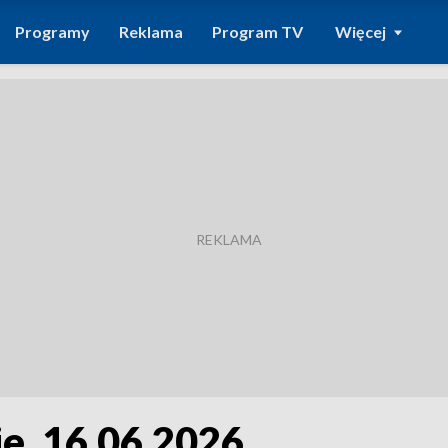
Programy
Reklama
Program TV
Więcej
e, 16.06.2026