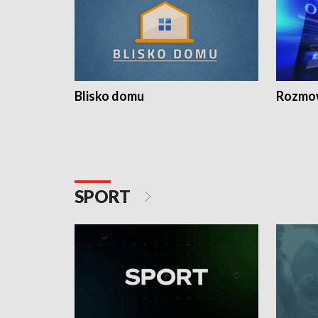
Blisko domu
Rozmow
SPORT