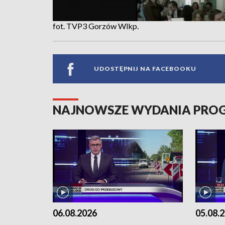
fot. TVP3 Gorzów Wlkp.
UDOSTĘPNIJ NA FACEBOOKU
NAJNOWSZE WYDANIA PR
06.08.2026
05.08.