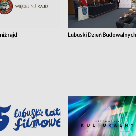
niż rajd
Lubuski Dzień Budowalnyc