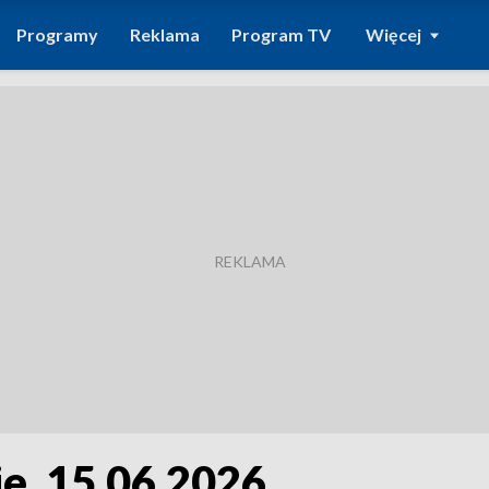
Programy
Reklama
Program TV
Więcej
e, 15.06.2026