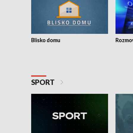
Blisko domu
Rozmow
SPORT