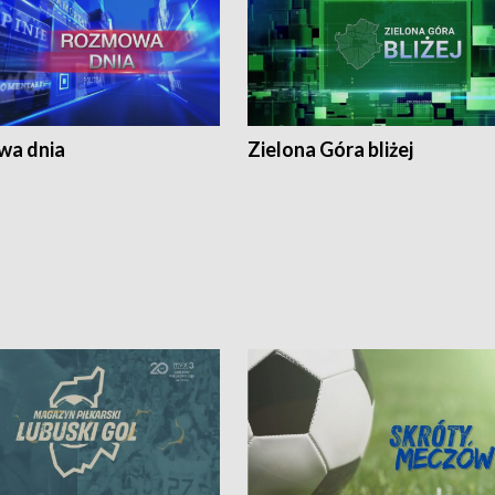
a dnia
Zielona Góra bliżej