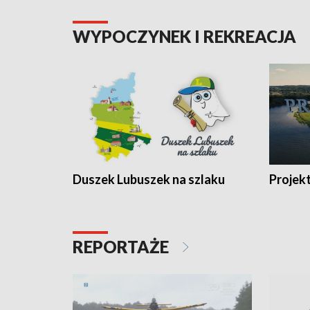
WYPOCZYNEK I REKREACJA
Duszek Lubuszek na szlaku
Projek
REPORTAŻE