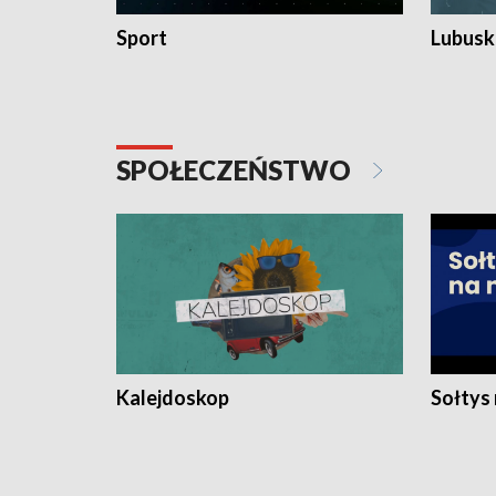
Sport
Lubuski
SPOŁECZEŃSTWO
Kalejdoskop
Sołtys