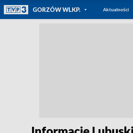
POWRÓT DO
GORZÓW WLKP.
Aktualności
TVP REGIONY
Informacje Lubuski