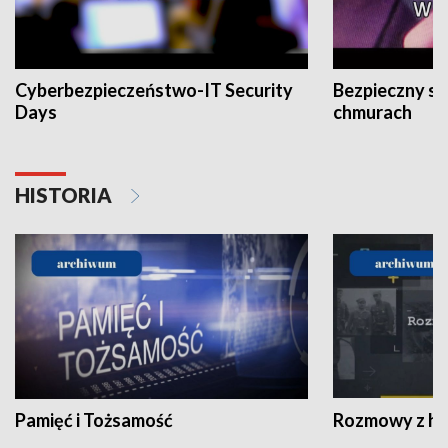
Cyberbezpieczeństwo-IT Security
Bezpieczny s
Days
chmurach
HISTORIA
Pamięć i Tożsamość
Rozmowy z his