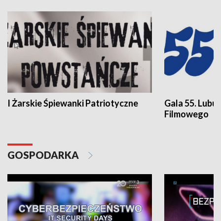
I Żarskie Śpiewanki Patriotyczne
Gala 55. Lubu
Filmowego
GOSPODARKA