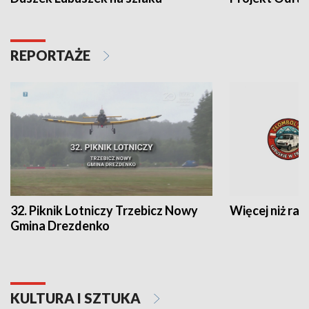
REPORTAŻE
32. Piknik Lotniczy Trzebicz Nowy
Więcej niż raj
Gmina Drezdenko
KULTURA I SZTUKA