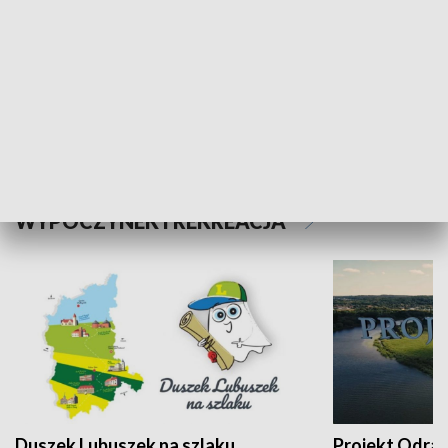
Kalejdoskop
Sołtys na med
WYPOCZYNEK I REKREACJA
Duszek Lubuszek na szlaku
Projekt Odra