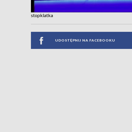
stopklatka
UDOSTĘPNIJ NA FACEBOOKU