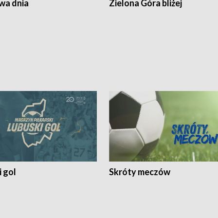
a dnia
Zielona Góra bliżej
 gol
Skróty meczów