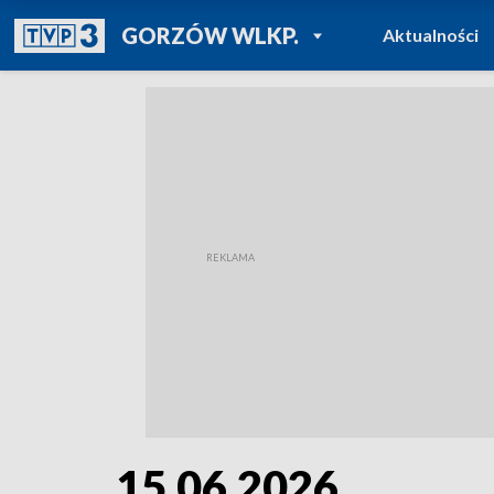
POWRÓT DO
GORZÓW WLKP.
Aktualności
TVP REGIONY
15.06.2026