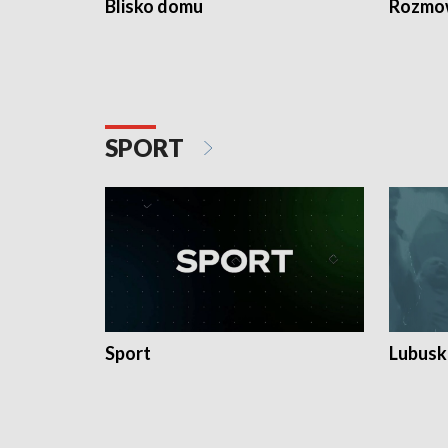
Blisko domu
Rozmow
SPORT
Sport
Lubuski