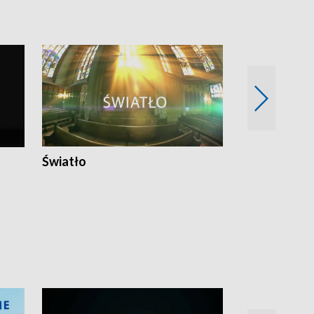
Światło
Nowy adres