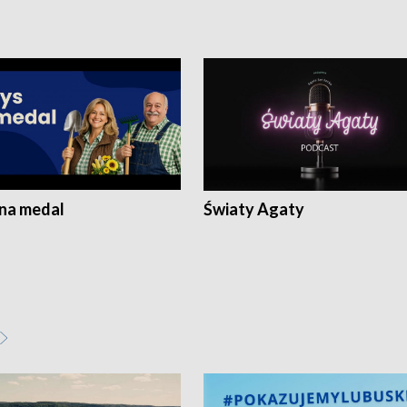
 na medal
Światy Agaty