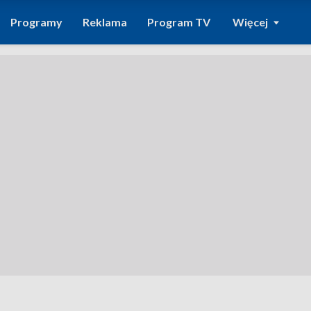
Programy
Reklama
Program TV
Więcej