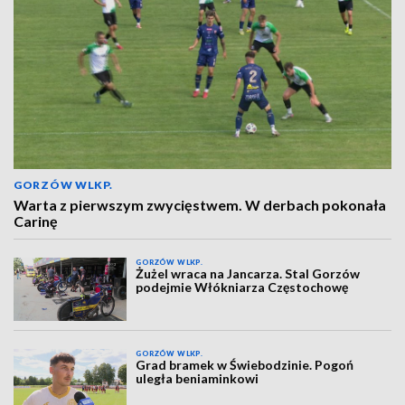
GORZÓW WLKP.
Warta z pierwszym zwycięstwem. W derbach pokonała
Carinę
GORZÓW WLKP.
Żużel wraca na Jancarza. Stal Gorzów
podejmie Włókniarza Częstochowę
GORZÓW WLKP.
Grad bramek w Świebodzinie. Pogoń
uległa beniaminkowi