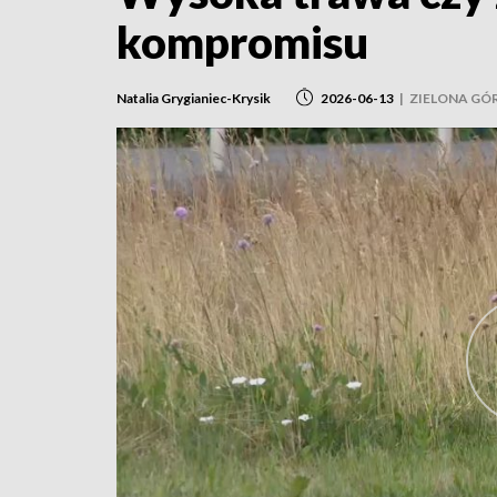
kompromisu
Natalia Grygianiec-Krysik
2026-06-13
|
ZIELONA GÓ