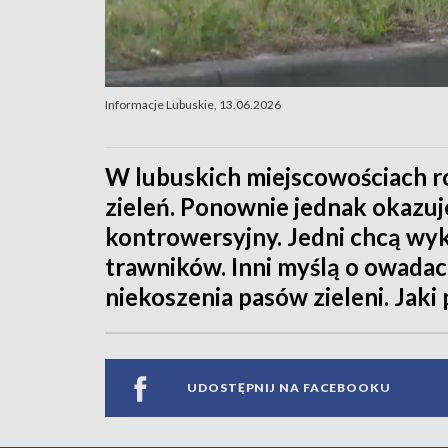
Informacje Lubuskie, 13.06.2026
W lubuskich miejscowościach ro
zieleń. Ponownie jednak okazuje 
kontrowersyjny. Jedni chcą wy
trawników. Inni myślą o owadac
niekoszenia pasów zieleni. Jaki
UDOSTĘPNIJ NA FACEBOOKU