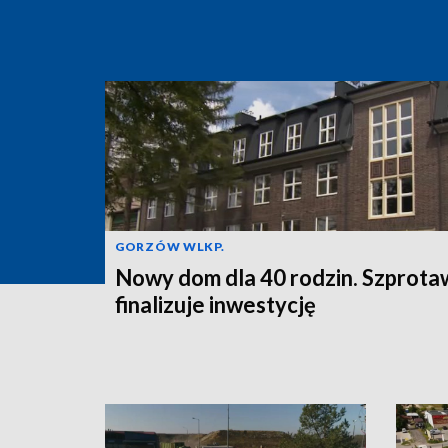
GORZÓW WLKP.
Nowy dom dla 40 rodzin. Szprota
finalizuje inwestycję