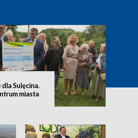
dla Sulęcina.
entrum miasta