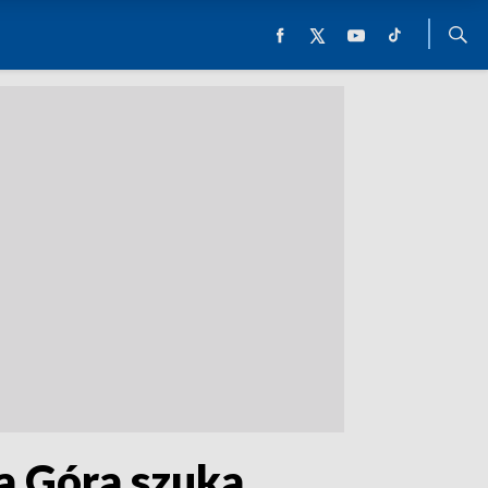
a Góra szuka