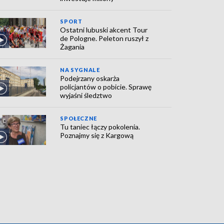
SPORT
Ostatni lubuski akcent Tour
de Pologne. Peleton ruszył z
Żagania
NA SYGNALE
Podejrzany oskarża
policjantów o pobicie. Sprawę
wyjaśni śledztwo
SPOŁECZNE
Tu taniec łączy pokolenia.
Poznajmy się z Kargową