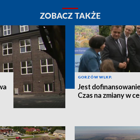
ZOBACZ TAKŻE
GORZÓW WLKP.
wa
Jest dofinansowanie 
Czas na zmiany w c