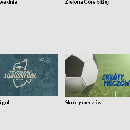
a dnia
Zielona Góra bliżej
 gol
Skróty meczów