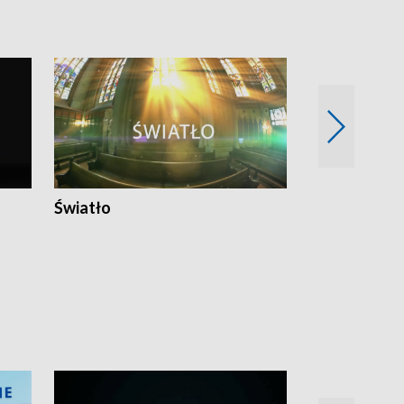
Światło
Nowy adres