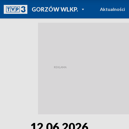
POWRÓT DO
GORZÓW WLKP.
Aktualności
TVP REGIONY
12.06.2026