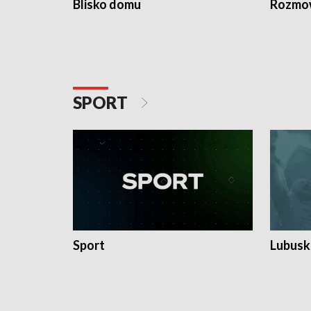
Blisko domu
Rozmow
SPORT
Sport
Lubuski