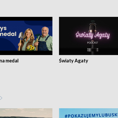
 na medal
Światy Agaty