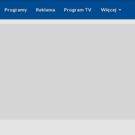
Programy
Reklama
Program TV
Więcej