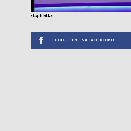
stopklatka
UDOSTĘPNIJ NA FACEBOOKU