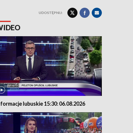
UDOSTĘPNIJ:
WIDEO
nformacje lubuskie 15:30: 06.08.2026