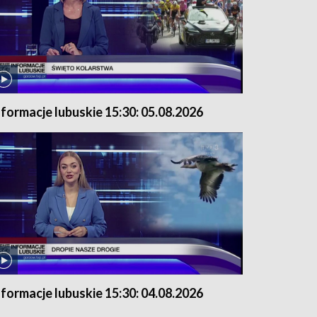
nformacje lubuskie 15:30: 05.08.2026
nformacje lubuskie 15:30: 04.08.2026