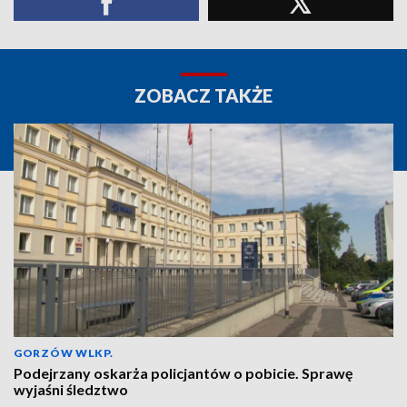
ZOBACZ TAKŻE
GORZÓW WLKP.
Podejrzany oskarża policjantów o pobicie. Sprawę
wyjaśni śledztwo